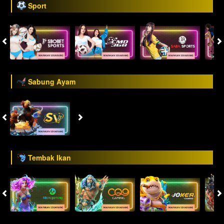
Sport
Sabung Ayam
Tembak Ikan