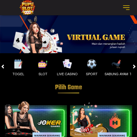
TOGEL
SLOT
LIVE CASINO
SPORT
SABUNG AYAM
TEM
Pilih Game