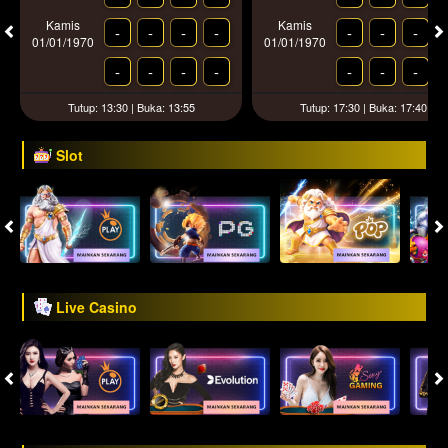
Kamis
Kamis
-
-
-
-
-
-
-
01/01/1970
01/01/1970
-
-
-
-
-
-
-
Tutup: 13:30 | Buka: 13:55
Tutup: 17:30 | Buka: 17:40
Slot
Live Casino