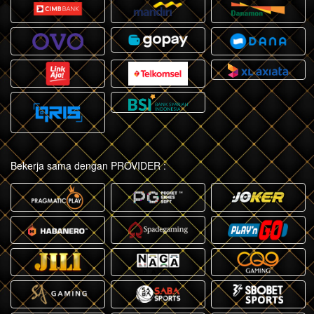
Bekerja sama dengan PROVIDER :