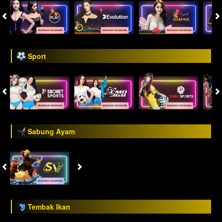
Sport
Sabung Ayam
Tembak Ikan