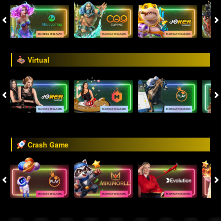
Virtual
Crash Game