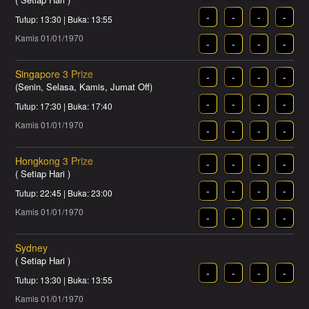
-
-
-
-
Tutup: 13:30 | Buka: 13:55
Kamis 01/01/1970
-
-
-
-
Singapore 3 Prize
-
-
-
-
(Senin, Selasa, Kamis, Jumat Off)
-
-
-
-
Tutup: 17:30 | Buka: 17:40
Kamis 01/01/1970
-
-
-
-
Hongkong 3 Prize
-
-
-
-
( Setiap Hari )
-
-
-
-
Tutup: 22:45 | Buka: 23:00
Kamis 01/01/1970
-
-
-
-
Sydney
( Setiap Hari )
-
-
-
-
Tutup: 13:30 | Buka: 13:55
Kamis 01/01/1970