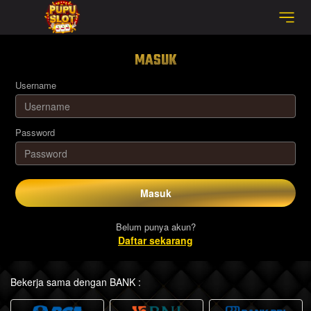
MASUK
Username
Password
Masuk
Belum punya akun?
Daftar sekarang
Bekerja sama dengan BANK :