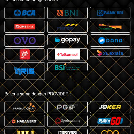
Bekerja sama dengan PROVIDER :